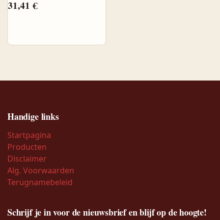
31,41
€
Handige links
Startpagina
Producten
Disclaimer
Alg. Voorwaarden
Terugnamebeleid
Schrijf je in voor de nieuwsbrief en blijf op de hoogte!