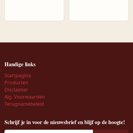
Handige links
Startpagina
Producten
Disclaimer
Alg. Voorwaarden
Terugnamebeleid
Schrijf je in voor de nieuwsbrief en blijf op de hoogte!