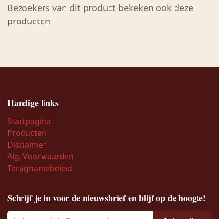
Bezoekers van dit product bekeken ook deze
producten
Handige links
Startpagina
Producten
Disclaimer
Alg. Voorwaarden
Terugnamebeleid
Schrijf je in voor de nieuwsbrief en blijf op de hoogte!