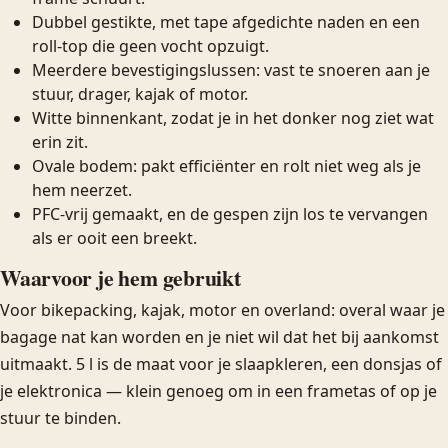
Dubbel gestikte, met tape afgedichte naden en een
roll-top die geen vocht opzuigt.
Meerdere bevestigingslussen: vast te snoeren aan je
stuur, drager, kajak of motor.
Witte binnenkant, zodat je in het donker nog ziet wat
erin zit.
Ovale bodem: pakt efficiënter en rolt niet weg als je
hem neerzet.
PFC-vrij gemaakt, en de gespen zijn los te vervangen
als er ooit een breekt.
Waarvoor je hem gebruikt
Voor bikepacking, kajak, motor en overland: overal waar je
bagage nat kan worden en je niet wil dat het bij aankomst
uitmaakt. 5 l is de maat voor je slaapkleren, een donsjas of
je elektronica — klein genoeg om in een frametas of op je
stuur te binden.