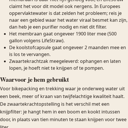
claimt het voor dit model ook nergens. In Europees
oppervlaktewater is dat zelden het probleem; reis je
naar een gebied waar het water viraal besmet kan zijn,
dan heb je een purifier nodig en niet dit filter.
Het membraan gaat ongeveer 1900 liter mee (500
gallon volgens LifeStraw).
De koolstofcapsule gaat ongeveer 2 maanden mee en
is los te vervangen.
Zwaartekrachtzak meegeleverd: ophangen en laten
lopen, je hoeft niet te knijpen of te pompen.
Waarvoor je hem gebruikt
Voor bikepacking en trekking waar je onderweg water uit
een beek, meer of kraan van twijfelachtige kwaliteit haalt.
De zwaartekrachtopstelling is het verschil met een
knijpfilter: je hangt hem in een boom en kookt intussen
door, in plaats van tien minuten te staan knijpen voor twee
liter.