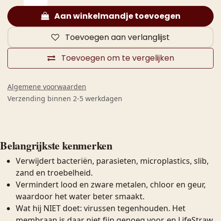
Aan winkelmandje toevoegen
Toevoegen aan verlanglijst
Toevoegen om te vergelijken
Algemene voorwaarden
Verzending binnen 2-5 werkdagen
Belangrijkste kenmerken
Verwijdert bacteriën, parasieten, microplastics, slib,
zand en troebelheid.
Vermindert lood en zware metalen, chloor en geur,
waardoor het water beter smaakt.
Wat hij NIET doet: virussen tegenhouden. Het
membraan is daar niet fijn genoeg voor, en LifeStraw