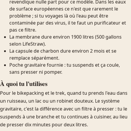
revendique nulle part pour ce modèle. Dans les eaux
de surface européennes ce n'est que rarement le
problème ; si tu voyages là où l'eau peut être
contaminée par des virus, il te faut un purificateur et
pas ce filtre.
La membrane dure environ 1900 litres (500 gallons
selon LifeStraw).
La capsule de charbon dure environ 2 mois et se
remplace séparément.
Poche gravitaire fournie : tu suspends et ça coule,
sans presser ni pomper.
À quoi tu l'utilises
Pour le bikepacking et le trek, quand tu prends l'eau dans
un ruisseau, un lac ou un robinet douteux. Le système
gravitaire, c'est la différence avec un filtre à presser : tu le
suspends à une branche et tu continues à cuisiner, au lieu
de presser dix minutes pour deux litres.