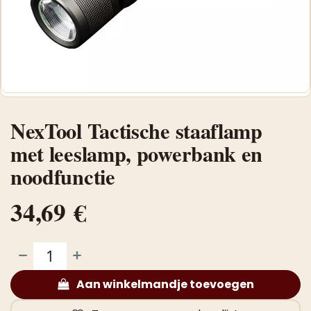
NexTool Tactische staaflamp
met leeslamp, powerbank en
noodfunctie
34,69
€
Aan winkelmandje toevoegen