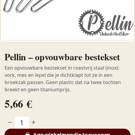
Pellin – opvouwbare bestekset
Een opvouwbare bestekset in roestvrij staal (inox):
vork, mes en lepel die je dichtklapt tot ze in een
broekzak passen. Geen plastic dat na twee tochten
breekt en geen titanium­prijs.
5,66
€
Aan winkelmandje toevoegen