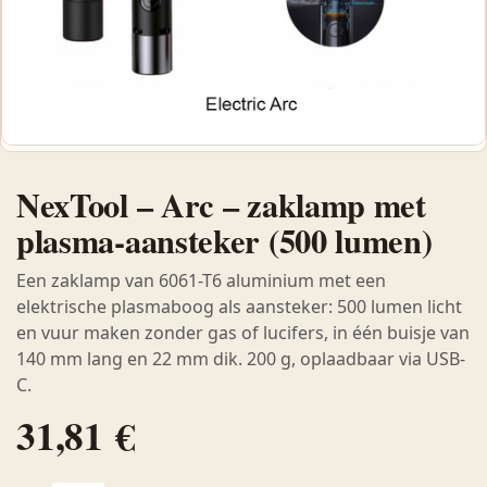
NexTool – Arc – zaklamp met
plasma-aansteker (500 lumen)
Een zaklamp van 6061-T6 aluminium met een
elektrische plasmaboog als aansteker: 500 lumen licht
en vuur maken zonder gas of lucifers, in één buisje van
140 mm lang en 22 mm dik. 200 g, oplaadbaar via USB-
C.
31,81
€