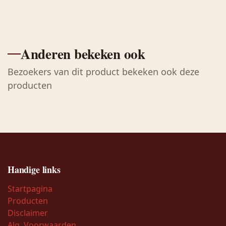
Anderen bekeken ook
Bezoekers van dit product bekeken ook deze
producten
Handige links
Startpagina
Producten
Disclaimer
Alg. Voorwaarden