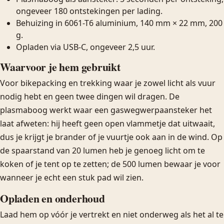
ongeveer 180 ontstekingen per lading.
Behuizing in 6061-T6 aluminium, 140 mm × 22 mm, 200
g.
Opladen via USB-C, ongeveer 2,5 uur.
Waarvoor je hem gebruikt
Voor bikepacking en trekking waar je zowel licht als vuur
nodig hebt en geen twee dingen wil dragen. De
plasmaboog werkt waar een gaswegwerpaansteker het
laat afweten: hij heeft geen open vlammetje dat uitwaait,
dus je krijgt je brander of je vuurtje ook aan in de wind. Op
de spaarstand van 20 lumen heb je genoeg licht om te
koken of je tent op te zetten; de 500 lumen bewaar je voor
wanneer je echt een stuk pad wil zien.
Opladen en onderhoud
Laad hem op vóór je vertrekt en niet onderweg als het al te