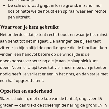
De schroefdraad grijpt in losse grond: in zand, mul
bos of natte weide houdt een spiraal waar een rechte
pen uittrekt.
Waarvoor je hem gebruikt
Het onderdeel dat je tent recht houdt en waar je het minst
aan denkt tot het misgaat. De haringen die bij een tent
zitten zijn bijna altijd de goedkoopste die de fabrikant kon
vinden; een handvol betere op de windzijde is de
goedkoopste verbetering die je aan je slaapplek kunt
doen. Neem er altijd twee tot vier meer mee dan je tent er
nodig heeft: je verliest er een in het gras, en dan sta je met
een half opgezette tent.
Opzetten en onderhoud
Sla ze schuin in, met de kop van de tent af, ongeveer 45
graden — dan trekt de scheerlijn de haring de grond IN in