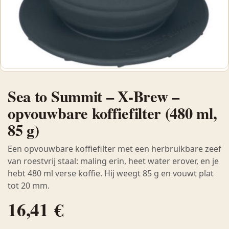
Sea to Summit – X-Brew –
opvouwbare koffiefilter (480 ml,
85 g)
Een opvouwbare koffiefilter met een herbruikbare zeef
van roestvrij staal: maling erin, heet water erover, en je
hebt 480 ml verse koffie. Hij weegt 85 g en vouwt plat
tot 20 mm.
16,41
€