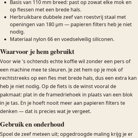
Basis van 110 mm breed: past op zowat elke mok en
op flessen met een brede hals.
Herbruikbare dubbele zeef van roestvrij staal met
openingen van 180 µm — papieren filters heb je niet
nodig.
Materiaal nylon 66 en voedselveilig siliconen.
Waarvoor je hem gebruikt
Voor wie 's ochtends echte koffie wil zonder een pers of
een machine mee te sleuren. Je zet hem op je mok of
rechtstreeks op een fles met brede hals, dus een extra kan
heb je niet nodig. Op de fiets is de winst vooral de
pakmaat: plat in de framedriehoek in plaats van een blok
in je tas. En je hoeft nooit meer aan papieren filters te
denken — dat is precies wat je vergeet.
Gebruik en onderhoud
Spoel de zeef meteen uit; opgedroogde maling krijg je er