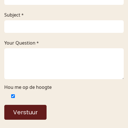
Subject
*
Your Question
*
Hou me op de hoogte
Verstuur