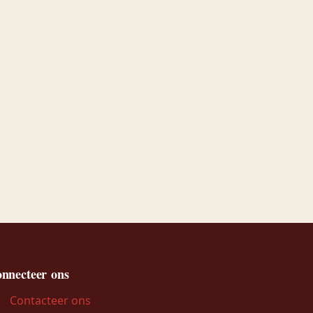
nnecteer ons
Contacteer ons