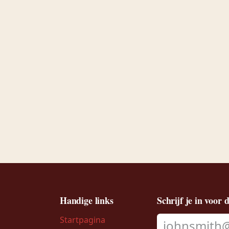
Handige links
Schrijf je in voor 
Startpagina