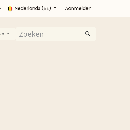
Veelgestelde vragen
Nederlands (BE)
Afspraak
Aanmelden
Contact
7
en