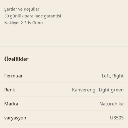
Şartlar ve Koşullar
30 günlük para iade garantisi
Nakliye: 2-3 İş Günü
Özellikler
Fermuar
Left
,
Right
Renk
Kahverengi
,
Light green
Marka
Naturehike
varyasyon
U350S