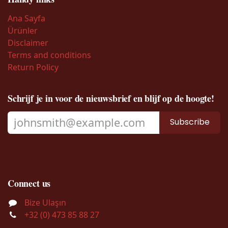
Ana Sayfa
Ürünler
Disclaimer
Terms and conditions
Return Policy
Schrijf je in voor de nieuwsbrief en blijf op de hoogte!
Subscribe
Connect us
Bize Ulaşın
+32 (0) 473 85 88 27