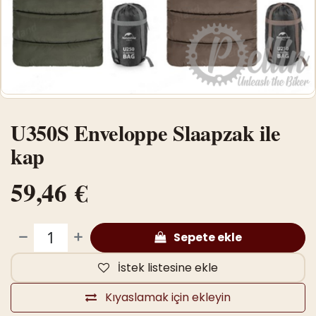
U350S Enveloppe Slaapzak ile
kap
59,46
€
Sepete ekle
İstek listesine ekle
Kıyaslamak için ekleyin