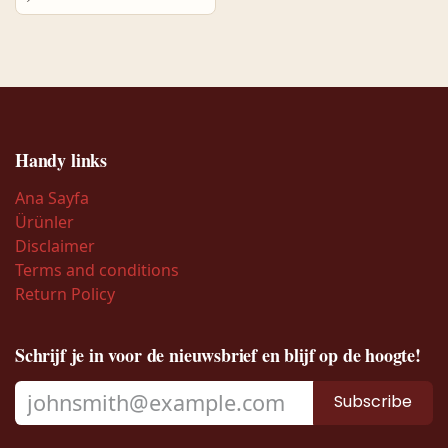
Handy links
Ana Sayfa
Ürünler
Disclaimer
Terms and conditions
Return Policy
Schrijf je in voor de nieuwsbrief en blijf op de hoogte!
Subscribe