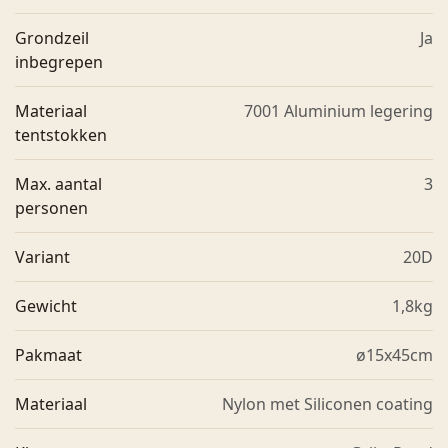
Grondzeil
Ja
inbegrepen
Materiaal
7001 Aluminium legering
tentstokken
Max. aantal
3
personen
Variant
20D
Gewicht
1,8kg
Pakmaat
ø15x45cm
Materiaal
Nylon met Siliconen coating