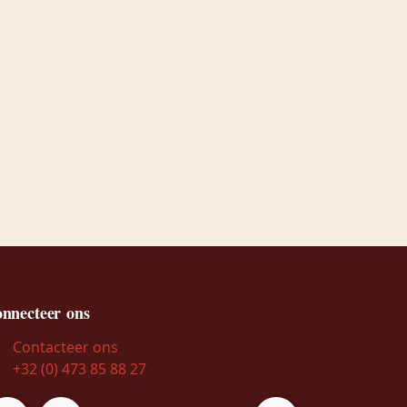
nnecteer ons
Contacteer ons
+32 (0) 473 85 88 27