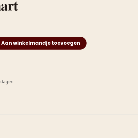
art
Aan winkelmandje toevoegen
0 dagen