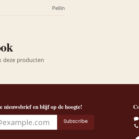
Pellin
ook
k deze producten
de nieuwsbrief en blijf op de hoogte!
Co
Subscribe