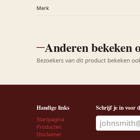
Merk
Anderen bekeken 
Bezoekers van dit product bekeken oo
Handige links
Schrijf je in voor 
Startpagina
Producten
Disclaimer