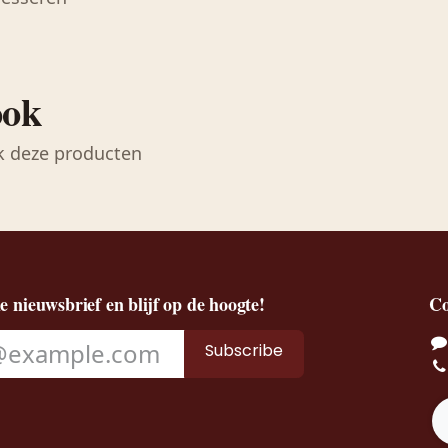
ook
k deze producten
de nieuwsbrief en blijf op de hoogte!
Co
Subscribe