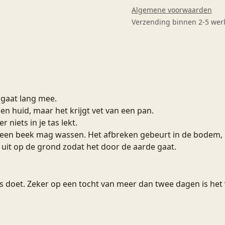
Algemene voorwaarden
Verzending binnen 2-5 we
 gaat lang mee.
 en huid, maar het krijgt vet van een pan.
 niets in je tas lekt.
een beek mag wassen. Het afbreken gebeurt in de bodem, niet
 uit op de grond zodat het door de aarde gaat.
lles doet. Zeker op een tocht van meer dan twee dagen is he