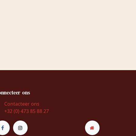
nnecteer ons
Contacteer ons
+32 (0) 473 85 88 27