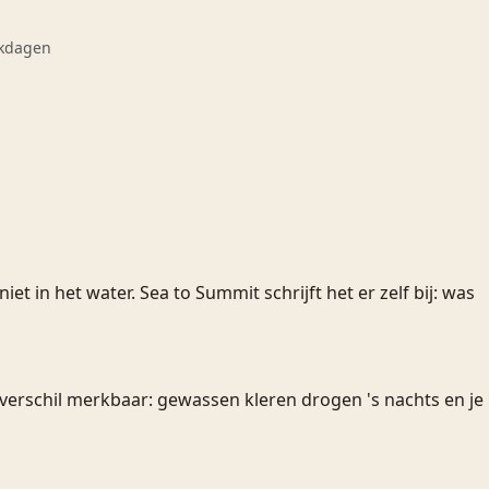
rkdagen
 in het water. Sea to Summit schrijft het er zelf bij: was
t verschil merkbaar: gewassen kleren drogen 's nachts en je