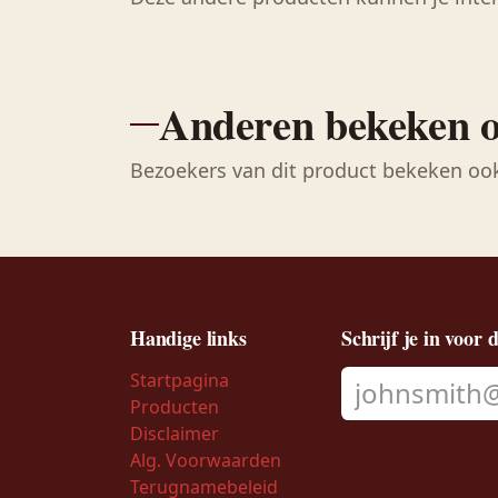
Anderen bekeken 
Bezoekers van dit product bekeken oo
Handige links
Schrijf je in voor 
Startpagina
Producten
Disclaimer
Alg. Voorwaarden
Terugnamebeleid