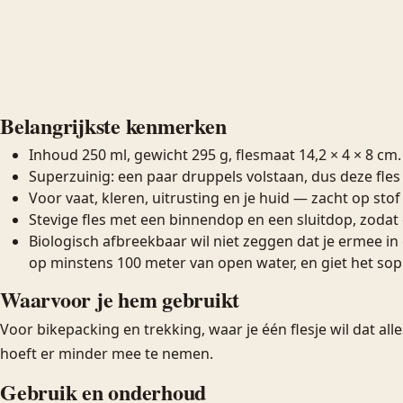
Belangrijkste kenmerken
Inhoud 250 ml, gewicht 295 g, flesmaat 14,2 × 4 × 8 cm.
Superzuinig: een paar druppels volstaan, dus deze fles
Voor vaat, kleren, uitrusting en je huid — zacht op stof
Stevige fles met een binnendop en een sluitdop, zodat er
Biologisch afbreekbaar wil niet zeggen dat je ermee in 
op minstens 100 meter van open water, en giet het sop
Waarvoor je hem gebruikt
Voor bikepacking en trekking, waar je één flesje wil dat a
hoeft er minder mee te nemen.
Gebruik en onderhoud