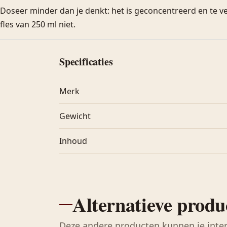
Doseer minder dan je denkt: het is geconcentreerd en te v
fles van 250 ml niet.
Specificaties
Merk
Gewicht
Inhoud
Alternatieve produ
Deze andere producten kunnen je inte