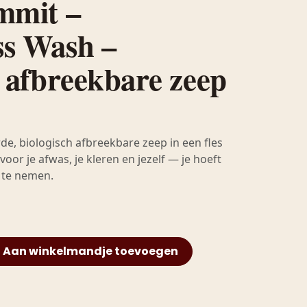
mmit –
ss Wash –
h afbreekbare zeep
e, biologisch afbreekbare zeep in een fles
oor je afwas, je kleren en jezelf — je hoeft
e te nemen.
Aan winkelmandje toevoegen