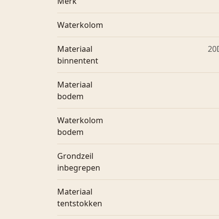
Merk
Waterkolom
Materiaal
20
binnentent
Materiaal
bodem
Waterkolom
bodem
Grondzeil
inbegrepen
Materiaal
tentstokken