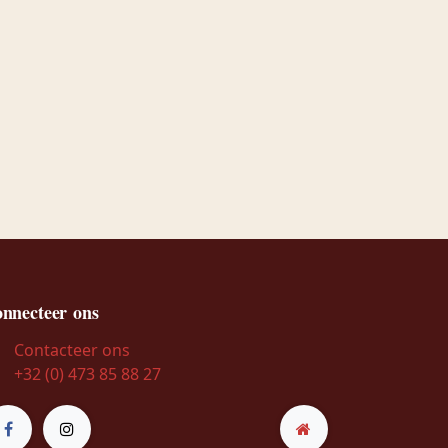
nnecteer ons
Contacteer ons
+32 (0) 473 85 88 27