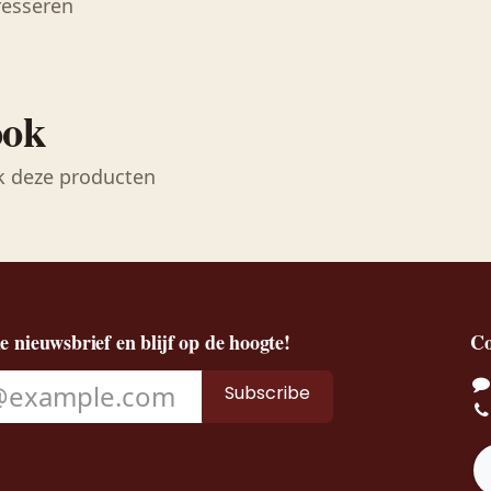
resseren
ook
k deze producten
de nieuwsbrief en blijf op de hoogte!
Co
Subscribe