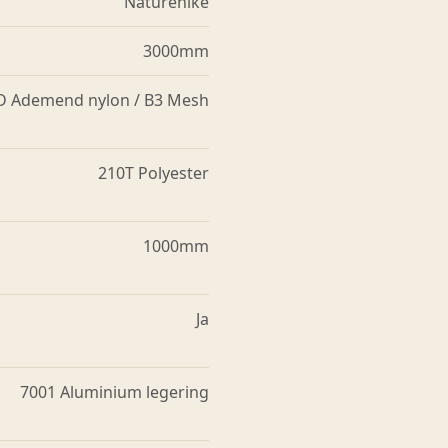
Naturehike
3000mm
D Ademend nylon / B3 Mesh
210T Polyester
1000mm
Ja
7001 Aluminium legering