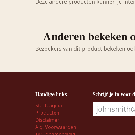
Deze andere producten kunnen je inte
Anderen bekeken 
Bezoekers van dit product bekeken oo
Handige links
Schrijf je in voor 
Startpagina
Producten
Disclaimer
Alg. Voorwaarden
Terugnamebeleid