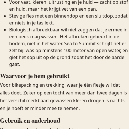
Voor vaat, kleren, uitrusting en je huid — zacht op stof
en huid, maar het krijgt vet van een pan.
Stevige fles met een binnendop en een sluitdop, zodat
er niets in je tas lekt.
Biologisch afbreekbaar wil niet zeggen dat je ermee in
een beek mag wassen. Het afbreken gebeurt in de
bodem, niet in het water. Sea to Summit schrijft het er
zelf bij: was op minstens 100 meter van open water, en
giet het sop uit op de grond zodat het door de aarde
gaat.
Waarvoor je hem gebruikt
Voor bikepacking en trekking, waar je één flesje wil dat
alles doet. Zeker op een tocht van meer dan twee dagen is
het verschil merkbaar: gewassen kleren drogen 's nachts
en je hoeft er minder mee te nemen.
Gebruik en onderhoud