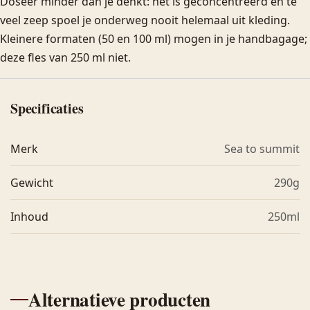
Doseer minder dan je denkt: het is geconcentreerd en te
veel zeep spoel je onderweg nooit helemaal uit kleding.
Kleinere formaten (50 en 100 ml) mogen in je handbagage;
deze fles van 250 ml niet.
Specificaties
Merk
Sea to summit
Gewicht
290g
Inhoud
250ml
Alternatieve producten